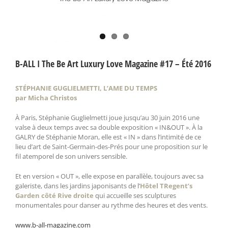
B-ALL I The Be Art Luxury Love Magazine #17 – Été 2016
STÉPHANIE GUGLIELMETTI, L’AME DU TEMPS
par Micha Christos
À Paris, Stéphanie Guglielmetti joue jusqu’au 30 juin 2016 une
valse à deux temps avec sa double exposition « IN&OUT ». À la
GALRY de Stéphanie Moran, elle est « IN » dans l’intimité de ce
lieu d’art de Saint-Germain-des-Prés pour une proposition sur le
fil atemporel de son univers sensible.
Et en version « OUT », elle expose en parallèle, toujours avec sa
galeriste, dans les jardins japonisants de l’
Hôtel TRegent’s
Garden côté Rive droite
qui accueille ses sculptures
monumentales pour danser au rythme des heures et des vents.
www.b-all-magazine.com