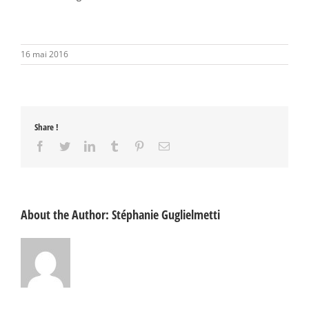
16 mai 2016
Share !
Facebook
Twitter
LinkedIn
Tumblr
Pinterest
Email
About the Author:
Stéphanie Guglielmetti