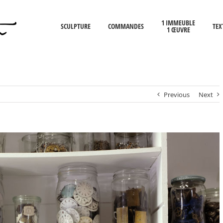
1 IMMEUBLE
SCULPTURE
COMMANDES
TEX
1 ŒUVRE
Previous
Next