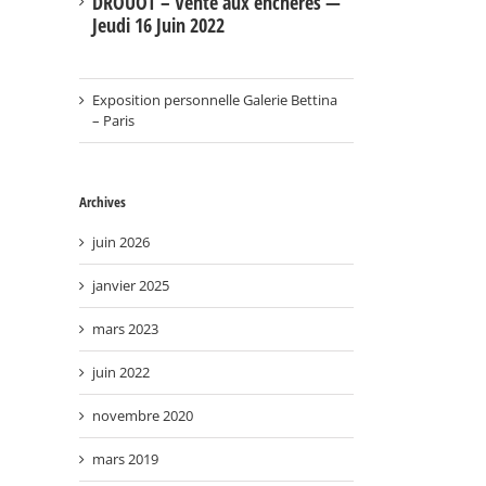
DROUOT – Vente aux enchères —
Jeudi 16 Juin 2022
Exposition personnelle Galerie Bettina
– Paris
Archives
juin 2026
janvier 2025
mars 2023
juin 2022
novembre 2020
mars 2019