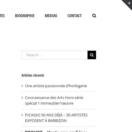
TES
BIOGRAPHIE
MEDIAS
CONTACT
Search
for:
Articles récents
Une artiste passionnée d’horlogerie
Connaissance des Arts Hors-série
spécial 1 immeuble/1œuvre
PICASSO 50 ANS DÉJÀ – 50 ARTISTES
EXPOSENT À BARBIZON