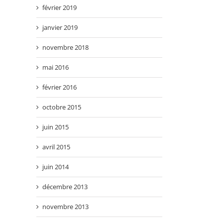
février 2019
janvier 2019
novembre 2018
mai 2016
février 2016
il
octobre 2015
juin 2015
avril 2015
juin 2014
décembre 2013
novembre 2013