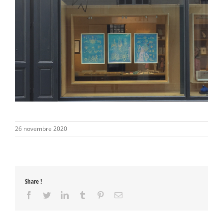
26 novembre 2020
Share !
Facebook
Twitter
LinkedIn
Tumblr
Pinterest
Email