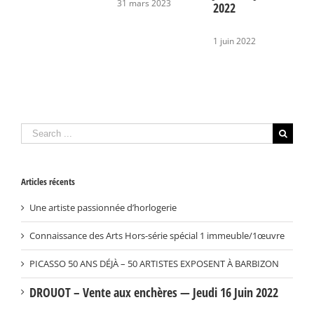
31 mars 2023
2022
1 juin 2022
Search
for:
Articles récents
Une artiste passionnée d’horlogerie
Connaissance des Arts Hors-série spécial 1 immeuble/1œuvre
PICASSO 50 ANS DÉJÀ – 50 ARTISTES EXPOSENT À BARBIZON
DROUOT – Vente aux enchères — Jeudi 16 Juin 2022