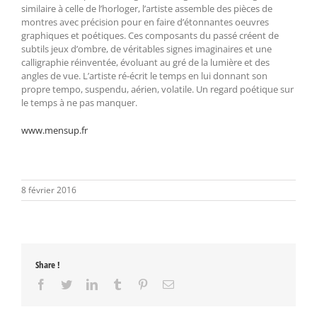
similaire à celle de l’horloger, l’artiste assemble des pièces de
montres avec précision pour en faire d’étonnantes oeuvres
graphiques et poétiques. Ces composants du passé créent de
subtils jeux d’ombre, de véritables signes imaginaires et une
calligraphie réinventée, évoluant au gré de la lumière et des
angles de vue. L’artiste ré-écrit le temps en lui donnant son
propre tempo, suspendu, aérien, volatile. Un regard poétique sur
le temps à ne pas manquer.
www.mensup.fr
8 février 2016
Share !
Facebook
Twitter
LinkedIn
Tumblr
Pinterest
Email