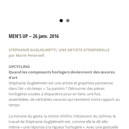
MEN’S UP – 26 janv. 2016
STÉPHANIE GUGLIELMETTI, UNE ARTISTE ATEMPORELLE
par Marie Petersell
UPCYCLING
:
Quand les composants horlogers deviennent des œuvres
d’art
Stéphanie Guglielmetti est une artiste et graphiste parisienne
dans l’air «
du temps
». Sa passion ? Détourner des pièces
horlogères vouées à disparaitre pour en faire, une fois
assemblées, de véritables oeuvres qui revisitent notre rapport au
temps.
La minutie du geste, la notion d’infini, l’obsession du rythme, le
travail de Stéphanie Guglielmetti est, comme elle le dit elle-
même « une réponse à la rigueur horlogère ». Avec une gestuelle