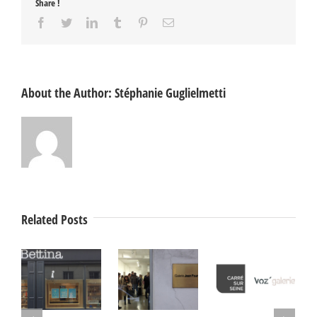
Share !
Facebook
Twitter
LinkedIn
Tumblr
Pinterest
Email
About the Author:
Stéphanie Guglielmetti
Related Posts