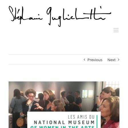
Skip
to
content
Previous
Next