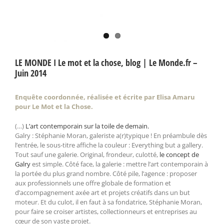
LE MONDE I Le mot et la chose, blog | Le Monde.fr –
Juin 2014
Enquête coordonnée, réalisée et écrite par Elisa Amaru
pour Le Mot et la Chose.
(…)
L’art contemporain sur la toile de demain.
Galry : Stéphanie Moran, galeriste a(r)typique ! En préambule dès
l’entrée, le sous-titre affiche la couleur : Everything but a gallery.
Tout sauf une galerie. Original, frondeur, culotté,
le concept de
Galry
est simple. Côté face, la galerie : mettre l’art contemporain à
la portée du plus grand nombre. Côté pile, l’agence : proposer
aux professionnels une offre globale de formation et
d’accompagnement axée art et projets créatifs dans un but
moteur. Et du culot, il en faut à sa fondatrice, Stéphanie Moran,
pour faire se croiser artistes, collectionneurs et entreprises au
cœur de son vaste projet.