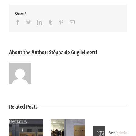
Share !
Facebook
Twitter
LinkedIn
Tumblr
Pinterest
Email
About the Author:
Stéphanie Guglielmetti
Related Posts