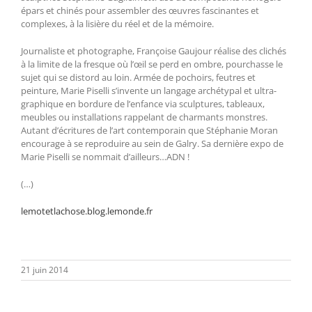
épars et chinés pour assembler des œuvres fascinantes et
complexes, à la lisière du réel et de la mémoire.
Journaliste et photographe, Françoise Gaujour réalise des clichés
à la limite de la fresque où l’œil se perd en ombre, pourchasse le
sujet qui se distord au loin. Armée de pochoirs, feutres et
peinture, Marie Piselli s’invente un langage archétypal et ultra-
graphique en bordure de l’enfance via sculptures, tableaux,
meubles ou installations rappelant de charmants monstres.
Autant d’écritures de l’art contemporain que Stéphanie Moran
encourage à se reproduire au sein de Galry. Sa dernière expo de
Marie Piselli se nommait d’ailleurs…ADN !
(…)
lemotetlachose.blog.lemonde.fr
21 juin 2014