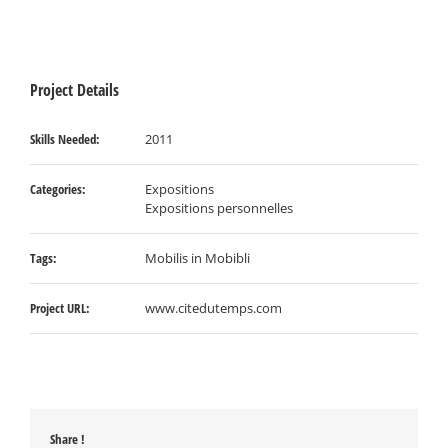
Project Details
Skills Needed:
2011
Categories:
Expositions
Expositions personnelles
Tags:
Mobilis in Mobibli
Project URL:
www.citedutemps.com
Share !