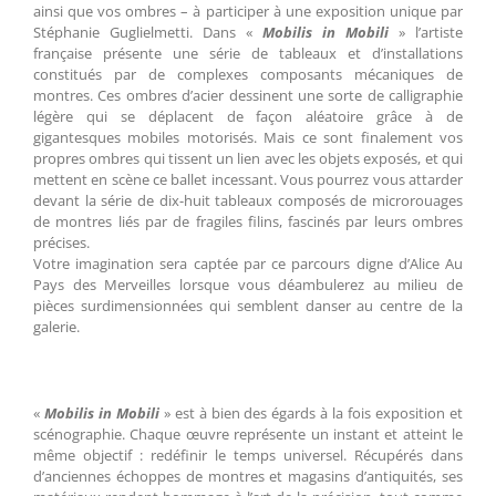
ainsi que vos ombres – à participer à une exposition unique par
Stéphanie Guglielmetti. Dans «
Mobilis in Mobili
» l’artiste
française présente une série de tableaux et d’installations
constitués par de complexes composants mécaniques de
montres. Ces ombres d’acier dessinent une sorte de calligraphie
légère qui se déplacent de façon aléatoire grâce à de
gigantesques mobiles motorisés. Mais ce sont finalement vos
propres ombres qui tissent un lien avec les objets exposés, et qui
mettent en scène ce ballet incessant. Vous pourrez vous attarder
devant la série de dix-huit tableaux composés de microrouages
de montres liés par de fragiles filins, fascinés par leurs ombres
précises.
Votre imagination sera captée par ce parcours digne d’Alice Au
Pays des Merveilles lorsque vous déambulerez au milieu de
pièces surdimensionnées qui semblent danser au centre de la
galerie.
«
Mobilis in Mobili
» est à bien des égards à la fois exposition et
scénographie. Chaque œuvre représente un instant et atteint le
même objectif : redéfinir le temps universel. Récupérés dans
d’anciennes échoppes de montres et magasins d’antiquités, ses