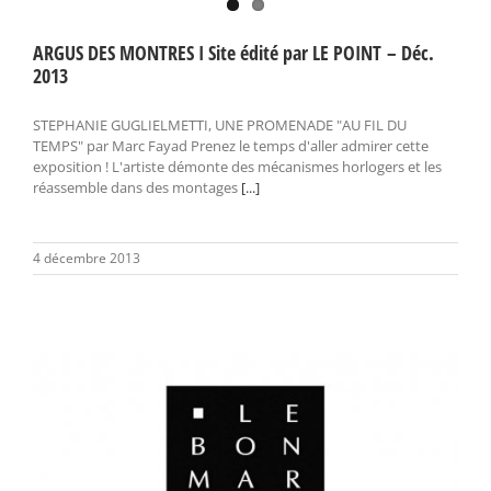
ARGUS DES MONTRES I Site édité par LE POINT – Déc.
2013
STEPHANIE GUGLIELMETTI, UNE PROMENADE "AU FIL DU
TEMPS" par Marc Fayad Prenez le temps d'aller admirer cette
exposition ! L'artiste démonte des mécanismes horlogers et les
réassemble dans des montages
[...]
4 décembre 2013