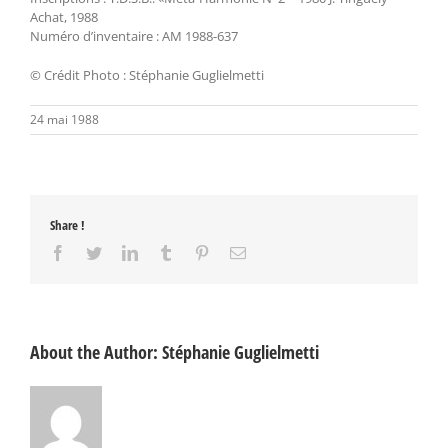
Achat, 1988
Numéro d’inventaire : AM 1988-637
© Crédit Photo : Stéphanie Guglielmetti
24 mai 1988
Share !
Facebook
Twitter
LinkedIn
Tumblr
Pinterest
Email
About the Author:
Stéphanie Guglielmetti