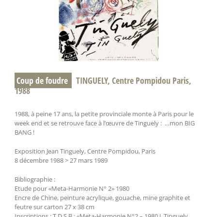
Coup de foudre
TINGUELY, Centre Pompidou Paris,
1988
1988, à peine 17 ans, la petite provinciale monte à Paris pour le
week end et se retrouve face à l’œuvre de Tinguely : …mon BIG
BANG !
Exposition Jean Tinguely, Centre Pompidou, Paris
8 décembre 1988 > 27 mars 1989
Bibliographie :
Etude pour «Meta-Harmonie N° 2» 1980
Encre de Chine, peinture acrylique, gouache, mine graphite et
feutre sur carton 27 x 38 cm
Inscriptions : T.D.S.B.: «Meta-Harmonie N°2 – 1980 J. Tinguely