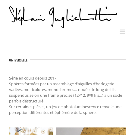
Skip
to
content
UNIVERSELLE
Série en cours depuis 2017.
Sphères formées par un assemblage d’aiguilles d’horlogerie
variées, multicolores, monochromes… nouées le long de fils
suspendus selon une trame précise (12×12, 9×9 fils…) à un socle
parfois déstructuré.
Sur certaines pièces, un jeu de photoluminescence renvoie une
perception différentes et éphémère de la sphère.