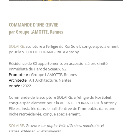
COMMANDE D’UNE ŒUVRE
par Groupe LAMOTTE, Rennes
SOLAIRE
, sculpture à l’effigie du Roi Soleil, conçue spécialement
pour la VILLA DE L’ORANGERIE à Antony.
Résidence de 30 appartements en accession, à proximité
immédiate du Parc de Sceaux, 92.
Promoteur
: Groupe LAMOTTE, Rennes
Architecte
: AJT Architecture, Nantes
Année
: 2022
Commande de la sculpture SOLAIRE, à l’effigie du Roi Soleil,
conçue spécialement pour la VILLA DE L’ORANGERIE à Antony.
Elle est installée dans le hall d’entrée de l’immeuble, dans une
niche rétroéclairée, conçue spécialement.
SOLAIRE
, Gravure
sur papier Velin d’Arches, numérotée et
signée,
éditée en 30 exemplaires.